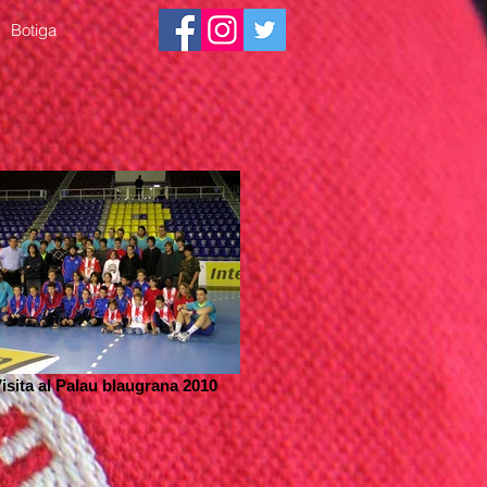
Botiga
isita al Palau blaugrana 2010